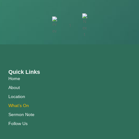
1
Quick Links
Home
About
Location
What’s On
Sermon Note
Follow Us