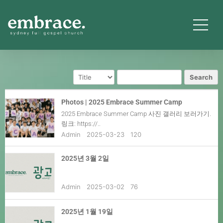
Search
Photos | 2025 Embrace Summer Camp
2025 Embrace Summer Camp 사진 갤러리 보러가기.
링크: https://..
Admin
2025-03-23
120
2025년 3월 2일
Admin
2025-03-02
76
2025년 1월 19일